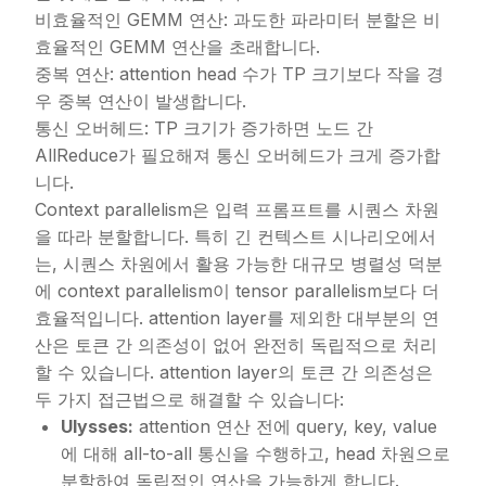
비효율적인 GEMM 연산: 과도한 파라미터 분할은 비
효율적인 GEMM 연산을 초래합니다.
중복 연산: attention head 수가 TP 크기보다 작을 경
우 중복 연산이 발생합니다.
통신 오버헤드: TP 크기가 증가하면 노드 간
AllReduce가 필요해져 통신 오버헤드가 크게 증가합
니다.
Context parallelism은 입력 프롬프트를 시퀀스 차원
을 따라 분할합니다. 특히 긴 컨텍스트 시나리오에서
는, 시퀀스 차원에서 활용 가능한 대규모 병렬성 덕분
에 context parallelism이 tensor parallelism보다 더
효율적입니다. attention layer를 제외한 대부분의 연
산은 토큰 간 의존성이 없어 완전히 독립적으로 처리
할 수 있습니다. attention layer의 토큰 간 의존성은
두 가지 접근법으로 해결할 수 있습니다:
Ulysses:
attention 연산 전에 query, key, value
에 대해 all-to-all 통신을 수행하고, head 차원으로
분할하여 독립적인 연산을 가능하게 합니다.