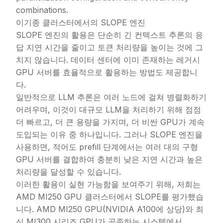
combinations.
이기종 클러스터에서의 SLOPE 엔진
SLOPE 엔진의 활용은 단순히 긴 컨텍스트 추론의 응
답 지연 시간을 줄이고 토큰 처리량을 높이는 것에 그
치지 않습니다. 데이터 센터에 이미 존재하는 레거시
GPU 서버를 효율적으로 활용하는 방법도 제공합니
다.
일반적으로 LLM 추론은 여러 노드에 걸쳐 병렬화하기
어려우며, 이것이 대규모 LLM을 처리하기 위해 점점
더 빠르고, 더 큰 용량을 가지며, 더 비싼 GPU가 계속
도입되는 이유 중 하나입니다. 그러나 SLOPE 엔진을
사용하면, 적어도 prefill 단계에서는 여러 대의 구형
GPU 서버를 결합하여 충분히 낮은 지연 시간과 높은
처리량을 달성할 수 있습니다.
이러한 활용이 실현 가능함을 보여주기 위해, 저희는
AMD MI250 GPU 클러스터에서 SLOPE를 평가했습
니다. AMD MI250 GPU(NVIDIA A100에 상당)와 최
신 MI300 시리즈 GPU가 공존하는 시스템에서,