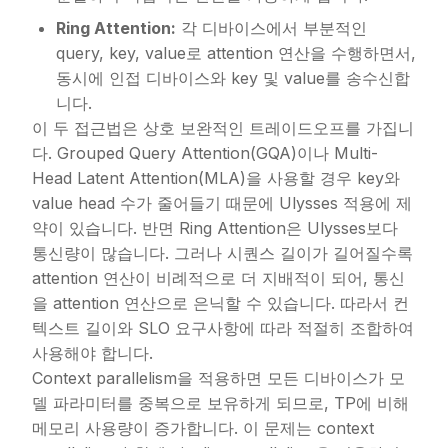
Ring Attention:
각 디바이스에서 부분적인
query, key, value로 attention 연산을 수행하면서,
동시에 인접 디바이스와 key 및 value를 송수신합
니다.
이 두 접근법은 상호 보완적인 트레이드오프를 가집니
다. Grouped Query Attention(GQA)이나 Multi-
Head Latent Attention(MLA)을 사용할 경우 key와
value head 수가 줄어들기 때문에 Ulysses 적용에 제
약이 있습니다. 반면 Ring Attention은 Ulysses보다
통신량이 많습니다. 그러나 시퀀스 길이가 길어질수록
attention 연산이 비례적으로 더 지배적이 되어, 통신
을 attention 연산으로 은닉할 수 있습니다. 따라서 컨
텍스트 길이와 SLO 요구사항에 따라 적절히 조합하여
사용해야 합니다.
Context parallelism을 적용하면 모든 디바이스가 모
델 파라미터를 중복으로 보유하게 되므로, TP에 비해
메모리 사용량이 증가합니다. 이 문제는 context