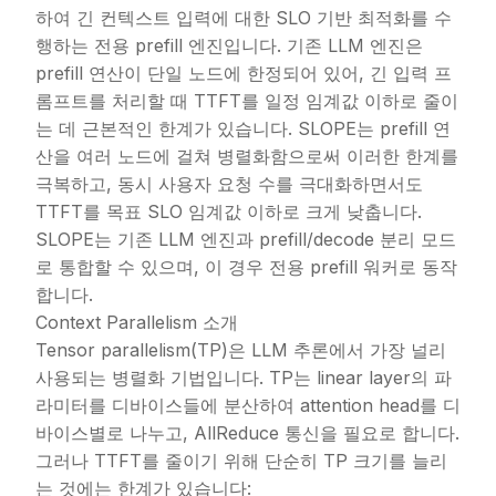
하여 긴 컨텍스트 입력에 대한 SLO 기반 최적화를 수
행하는 전용 prefill 엔진입니다. 기존 LLM 엔진은
prefill 연산이 단일 노드에 한정되어 있어, 긴 입력 프
롬프트를 처리할 때 TTFT를 일정 임계값 이하로 줄이
는 데 근본적인 한계가 있습니다. SLOPE는 prefill 연
산을 여러 노드에 걸쳐 병렬화함으로써 이러한 한계를
극복하고, 동시 사용자 요청 수를 극대화하면서도
TTFT를 목표 SLO 임계값 이하로 크게 낮춥니다.
SLOPE는 기존 LLM 엔진과 prefill/decode 분리 모드
로 통합할 수 있으며, 이 경우 전용 prefill 워커로 동작
합니다.
Context Parallelism 소개
Tensor parallelism(TP)은 LLM 추론에서 가장 널리
사용되는 병렬화 기법입니다. TP는 linear layer의 파
라미터를 디바이스들에 분산하여 attention head를 디
바이스별로 나누고, AllReduce 통신을 필요로 합니다.
그러나 TTFT를 줄이기 위해 단순히 TP 크기를 늘리
는 것에는 한계가 있습니다: