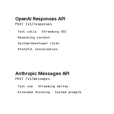
OpenAI Responses API
POST /v1/responses
Tool calls
Streaming SSE
Reasoning content
System/developer roles
Stateful conversation
Anthropic Messages API
POST /v1/messages
Tool use
Streaming deltas
Extended thinking
System prompts