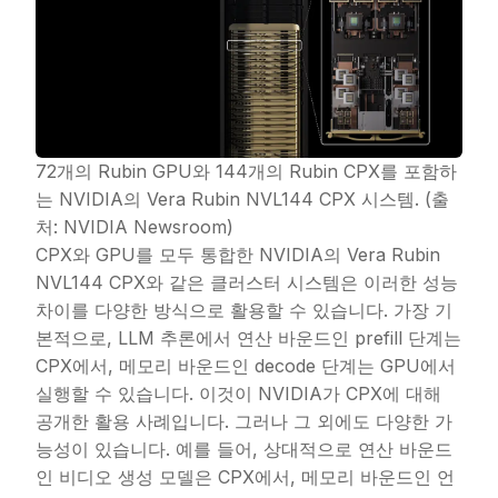
72개의 Rubin GPU와 144개의 Rubin CPX를 포함하
는 NVIDIA의 Vera Rubin NVL144 CPX 시스템. (출
처: NVIDIA Newsroom)
CPX와 GPU를 모두 통합한 NVIDIA의 Vera Rubin
NVL144 CPX와 같은 클러스터 시스템은 이러한 성능
차이를 다양한 방식으로 활용할 수 있습니다. 가장 기
본적으로, LLM 추론에서 연산 바운드인 prefill 단계는
CPX에서, 메모리 바운드인 decode 단계는 GPU에서
실행할 수 있습니다. 이것이 NVIDIA가 CPX에 대해
공개한 활용 사례입니다. 그러나 그 외에도 다양한 가
능성이 있습니다. 예를 들어, 상대적으로 연산 바운드
인 비디오 생성 모델은 CPX에서, 메모리 바운드인 언