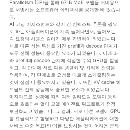
Parallelism (EP)을 통해 671B MoE 모델을 저비용으
로 서빙하는 소프트웨어 아키텍처를 공개한 바 있습니
다.
AI 코딩 어시스턴트와 같이 긴 컨텍스트 추론을 필요
로 하는 애플리케이션이 계속 늘어나면서, 들어오는
각 요청의 시퀀스 길이가 매우 가변적이 되었습니다.
서로 다른 성능 특성을 가진 prefill과 decode 단계가
모두 전체 성능에 중요한 요소가 되었습니다. 이에 따
라 prefill과 decode 단계에 적절한 수의 GPU를 할당
하고, 각 단계에 서로 다른 병렬화 및 최적화 전략을
적용하며, 각 단계별로 요청을 다르게 스케줄링하는
것이 점점 더 중요해지고 있습니다. 또한 KV cache 히
트율도 전체 성능에서 중요한 요소가 되었습니다.
마지막으로, 상황에 따라 여러 멀티모달 모델이 동적
으로 호출되는 멀티 모델 에이전트 워크플로가 점점
보편화되고 있습니다. 그 결과, 서로 다른 모델에 GPU
를 효율적으로 할당하고 다양한 애플리케이션에 대한
서비스 수준 목표(SLO)를 보장하는 것이 어려운 문제