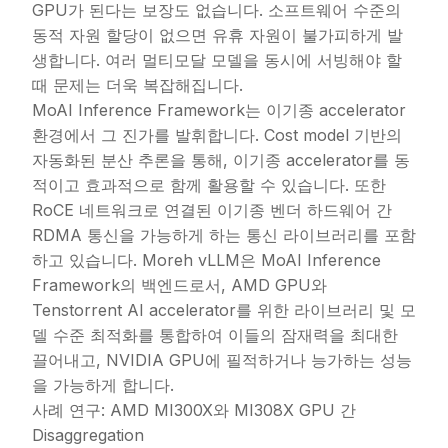
GPU가 된다는 보장도 없습니다. 소프트웨어 수준의
동적 자원 할당이 없으면 유휴 자원이 불가피하게 발
생합니다. 여러 멀티모달 모델을 동시에 서빙해야 할
때 문제는 더욱 복잡해집니다.
MoAI Inference Framework는 이기종 accelerator
환경에서 그 진가를 발휘합니다. Cost model 기반의
자동화된 분산 추론을 통해, 이기종 accelerator를 동
적이고 효과적으로 함께 활용할 수 있습니다. 또한
RoCE 네트워크로 연결된 이기종 벤더 하드웨어 간
RDMA 통신을 가능하게 하는 통신 라이브러리를 포함
하고 있습니다. Moreh vLLM은 MoAI Inference
Framework의 백엔드로서, AMD GPU와
Tenstorrent AI accelerator를 위한 라이브러리 및 모
델 수준 최적화를 통합하여 이들의 잠재력을 최대한
끌어내고, NVIDIA GPU에 필적하거나 능가하는 성능
을 가능하게 합니다.
사례 연구: AMD MI300X와 MI308X GPU 간
Disaggregation