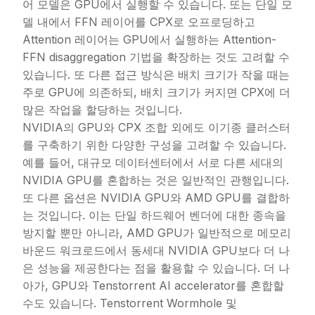
어 모델은 GPU에서 실행할 수 있습니다. 또는 단일 모
델 내에서 FFN 레이어를 CPX로 오프로딩하고
Attention 레이어는 GPU에서 실행하는 Attention-
FFN disaggregation 기법을 확장하는 것도 고려할 수
있습니다. 또 다른 접근 방식은 배치 크기가 작을 때는
주로 GPU에 의존하되, 배치 크기가 커지면 CPX에 더
많은 작업을 할당하는 것입니다.
NVIDIA의 GPU와 CPX 조합 외에도 이기종 클러스터
를 구축하기 위한 다양한 구성을 고려할 수 있습니다.
예를 들어, 대규모 데이터센터에서 서로 다른 세대의
NVIDIA GPU를 혼합하는 것은 일반적인 관행입니다.
또 다른 옵션은 NVIDIA GPU와 AMD GPU를 결합하
는 것입니다. 이는 단일 하드웨어 벤더에 대한 종속을
방지할 뿐만 아니라, AMD GPU가 일반적으로 메모리
바운드 워크로드에서 동세대 NVIDIA GPU보다 더 나
은 성능을 제공한다는 점을 활용할 수 있습니다. 더 나
아가, GPU와 Tenstorrent AI accelerator를 혼합할
수도 있습니다. Tenstorrent Wormhole 및