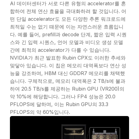
AI 데이터센터가 서로 다른 유형의 accelerator를 혼
합하여 전체 연산 효율을 극대화하려 할 것입니다. 어
떤 단일 accelerator도 모든 다양한 추론 워크로드에
최적일 수는 없기 때문에 이는 자연스러운 흐름입니
다. 예를 들어, prefill과 decode 단계, 짧은 입력 시퀀
스와 긴 입력 시퀀스, 언어 모델과 비디오 생성 모델
간에 최적의 accelerator가 다를 수 있습니다.
NVIDIA가 최근 발표한 Rubin CPX도 이러한 추세와
맞닿아 있습니다. 이 칩은 메모리 대역폭보다 연산 성
능을 강조하며, HBM 대신 GDDR7 메모리를 채택했
습니다. 구체적으로, 메모리 대역폭은 2 TB/s에 불과
하여 20.5 TB/s를 제공하는 Rubin GPU (VR200)의
약 10%에 해당합니다. 그러나 FP4 성능은 20.0
PFLOPS에 달하며, 이는 Rubin GPU의 33.3
PFLOPS의 약 60%입니다.