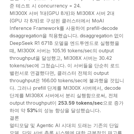
준 테스트 시 concurrency = 24.
MI300X 서버 1대(GPU 8개)와 MI308X 서버 2대
(GPU 각 8개)로 구성된 클러스터에서 MoAI
Inference Framework를 사용하여 prefill-decode
disaggregation을 적용했습니다. disaggregation 없이
DeepSeek R1 671B 모델을 엔드투엔드로 실행했을
때, MI300X 서버는 105.16 tokens/sec의 output
throughput을 달성했고, MI308X 서버는 30.42
tokens/sec에 그쳤습니다. 이 서버들을 단순히 로드
밸런서로 연결했다면, 클러스터 전체의 output
throughput은 166.00 tokens/sec에 불과했을 것입니
다. 그러나 prefill 단계를 MI300X 서버에서, decode
단계를 MI308X 서버에서 분리 실행함으로써, 전체
output throughput이
253.59 tokens/sec
으로 증가
하여 약
53%
의 성능 향상을 달성했습니다.
결론
멀티모달 및 Agentic AI 시대의 도래는 기존의 단일
모델, 단일 서버 추론 시스템에 대한 근본적인 재고를