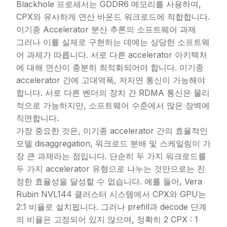
Blackhole 프로세서는 GDDR6 메모리를 사용하며,
CPX와 유사하게 연산 바운드 워크로드에 적합합니다.
이기종 Accelerator 분산 추론의 소프트웨어 과제
그러나 이를 실제로 구현하는 데에는 상당한 소프트웨
어 과제가 따릅니다. 서로 다른 accelerator 아키텍처
에 대해 연산이 충분히 최적화되어야 합니다. 이기종
accelerator 간에 고대역폭, 저지연 통신이 가능해야
합니다. 서로 다른 벤더의 장치 간 RDMA 통신은 물리
적으로 가능하지만, 소프트웨어 수준에서 많은 장벽에
직면합니다.
가장 중요한 것은, 이기종 accelerator 간의 효율적인
모델 disaggregation, 워크로드 분배 및 스케일링이 가
장 큰 과제라는 점입니다. 단순히 두 가지 워크로드를
두 가지 accelerator 유형으로 나누는 것만으로는 진
정한 효율성을 달성할 수 없습니다. 예를 들어, Vera
Rubin NVL144 클러스터 시스템에서 CPX와 GPU는
2:1 비율로 설치됩니다. 그러나 prefill과 decode 단계
의 비율은 고정되어 있지 않으며, 정확히 2 CPX : 1