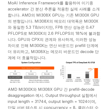
MoAI Inference Framework를 활용하여 이기종
accelerator 간 분산 추론을 적용한 실제 사례를 소개
합니다. AMD의 MI308X GPU는 기존 MI300X GPU
의 변형입니다. MI308X의 메모리 대역폭은 MI300X
와 동일한 5.3 TB/s이지만, FP8 연산 성능은 0.47
PFLOPS로 MI300X의 2.6 PFLOPS의 18%에 불과합
니다. GPU와 CPX의 관계와 유사하게, 이러한 성능
차이로 인해 MI300X는 연산 바운드인 prefill 단계에
더 유리하고, MI308X는 메모리 바운드인 decode 단
계에 더 효율적입니다.
AMD MI300X와 MI308X GPU 간 prefill-decode
disaggregation 예시. Output throughput 실험에서
input length = 31744, output length = 1024이며,
단일 서버 테스트 시 concurrency = 8, 클러스터 수