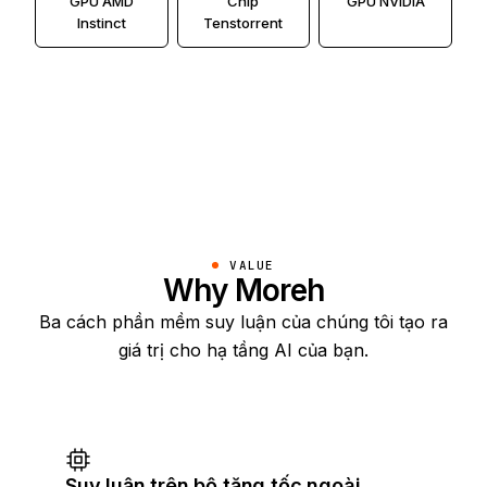
GPU AMD
Chip
GPU NVIDIA
Instinct
Tenstorrent
VALUE
Why Moreh
Ba cách phần mềm suy luận của chúng tôi tạo ra
giá trị cho hạ tầng AI của bạn.
Suy luận trên bộ tăng tốc ngoài