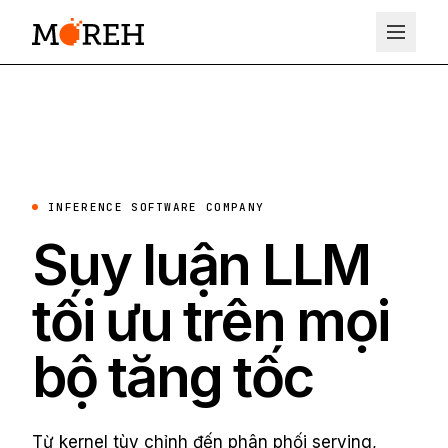
INFERENCE SOFTWARE COMPANY
Suy luận LLM
tối ưu trên mọi
bộ tăng tốc
Từ kernel tùy chỉnh đến phân phối serving,