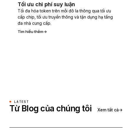
Tối ưu chi phí suy luận
Tối đa hóa token trên mỗi đô la thông qua tối ưu
cấp chip, tối ưu truyền thông và tận dụng hạ tầng
đa nhà cung cấp.
Tìm hiểu thêm
→
LATEST
Từ Blog của chúng tôi
Xem tất cả
→