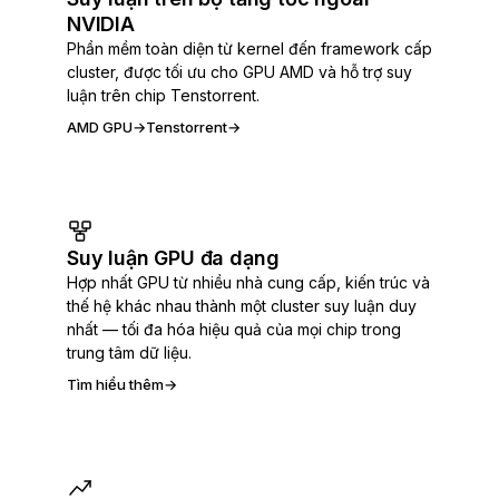
NVIDIA
Phần mềm toàn diện từ kernel đến framework cấp
cluster, được tối ưu cho GPU AMD và hỗ trợ suy
luận trên chip Tenstorrent.
AMD GPU
→
Tenstorrent
→
Suy luận GPU đa dạng
Hợp nhất GPU từ nhiều nhà cung cấp, kiến trúc và
thế hệ khác nhau thành một cluster suy luận duy
nhất — tối đa hóa hiệu quả của mọi chip trong
trung tâm dữ liệu.
Tìm hiểu thêm
→