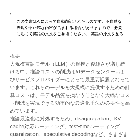
この文書はAIによって自動翻訳されたものです。不自然な
表現や不正確な内容が含まれる場合がありますので、必要
に応じて英語の原文をご参照ください。
英語の原文を見る
概要
大規模言語モデル（LLM）の規模と複雑さが増し続
ける中、推論コストの削減はAIデータセンターおよ
びサービスプロバイダーにとって最重要課題となって
います。これらのモデルを大規模に提供するための計
算コストは、モデル品質を損なうことなく大幅なコス
ト削減を実現できる効率的な最適化手法の必要性を高
めています。
推論最適化に対処するため、disaggregation、KV
cache対応ルーティング、test-timeルーティング、
quantization、speculative decodingなど、さまざま