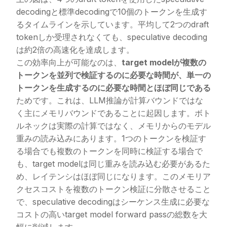
decodingと標準decodingで10個のトークンを生成す
るタイムラインを示しています。平均して2つのdraft
tokenしか受理されなくても、speculative decoding
は約2倍の高速化を達成します。
この効率向上が可能なのは、
target modelが複数の
トークンを並列で検証するのに必要な時間が、単一の
トークンを生成するのに必要な時間とほぼ同じである
ためです。これは、LLM推論が計算バウンドではな
く主にメモリバウンドであることに起因します。ボト
ルネックは実際の計算ではなく、メモリからのモデル
重みの読み込みにあります。1つのトークンを検証す
る場合でも複数のトークンを同時に検証する場合で
も、target modelは同じ重みを読み込む必要があるた
め、レイテンシはほぼ同じになります。このメモリア
クセスコストを複数のトークン検証に分散させること
で、speculative decodingはシーケンス生成に必要な
コストの高いtarget model forward passの総数を大