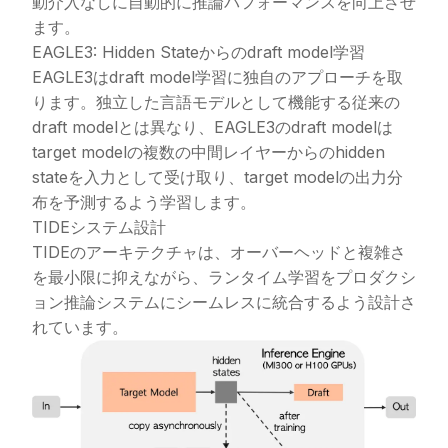
動介入なしに自動的に推論パフォーマンスを向上させ
ます。
EAGLE3: Hidden Stateからのdraft model学習
EAGLE3はdraft model学習に独自のアプローチを取
ります。独立した言語モデルとして機能する従来の
draft modelとは異なり、EAGLE3のdraft modelは
target modelの複数の中間レイヤーからのhidden
stateを入力として受け取り、target modelの出力分
布を予測するよう学習します。
TIDEシステム設計
TIDEのアーキテクチャは、オーバーヘッドと複雑さ
を最小限に抑えながら、ランタイム学習をプロダクシ
ョン推論システムにシームレスに統合するよう設計さ
れています。