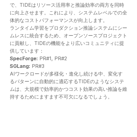
で、TIDEはリソース活用率と推論効率の両方を同時
に向上させます。これにより、システムレベルでの全
体的なコストパフォーマンスが向上します。
ランタイム学習をプロダクション推論システムにシー
ムレスに統合するため、オープンソースプロジェクト
に貢献し、TIDEの機能をより広いコミュニティに提
供しています：
SpecForge:
PR#1
,
PR#2
SGLang:
PR#3
AIワークロードが多様化・進化し続ける中、変化す
るパターンに自動的に適応するTIDEのようなシステ
ムは、大規模で効率的かつコスト効果の高い推論を維
持するためにますます不可欠になるでしょう。