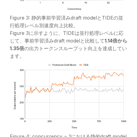
Figure 3: 静的事前学習済みdraft modelとTIDEの並
行処理レベル別速度向上比較。
Figure 3に示すように、TIDEは並行処理レベルに応
じて、事前学習済みdraft modelと比較して
1.14倍から
1.35倍
の出力トークンスループット向上を達成してい
ます。
Figure 4: concurrency = 1における静的draft model