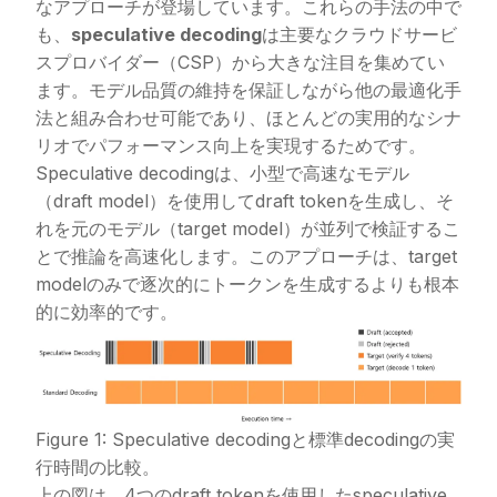
なアプローチが登場しています。これらの手法の中で
も、
speculative decoding
は主要なクラウドサービ
スプロバイダー（CSP）から大きな注目を集めてい
ます。モデル品質の維持を保証しながら他の最適化手
法と組み合わせ可能であり、ほとんどの実用的なシナ
リオでパフォーマンス向上を実現するためです。
Speculative decodingは、小型で高速なモデル
（draft model）を使用してdraft tokenを生成し、そ
れを元のモデル（target model）が並列で検証するこ
とで推論を高速化します。このアプローチは、target
modelのみで逐次的にトークンを生成するよりも根本
的に効率的です。
Figure 1: Speculative decodingと標準decodingの実
行時間の比較。
上の図は、4つのdraft tokenを使用したspeculative