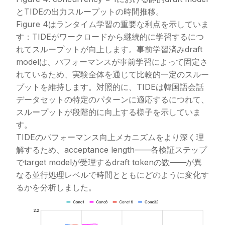
とTIDEの出力スループットの時間推移。
Figure 4はランタイム学習の重要な利点を示していま
す：TIDEがワークロードから継続的に学習するにつ
れてスループットが向上します。事前学習済みdraft
modelは、パフォーマンスが事前学習によって固定さ
れているため、実験全体を通じて比較的一定のスルー
プットを維持します。対照的に、TIDEは韓国語会話
データセットの特定のパターンに適応するにつれて、
スループットが段階的に向上する様子を示していま
す。
TIDEのパフォーマンス向上メカニズムをより深く理
解するため、acceptance length——各検証ステップ
でtarget modelが受理するdraft tokenの数——が異
なる並行処理レベルで時間とともにどのように変化す
るかを分析しました。