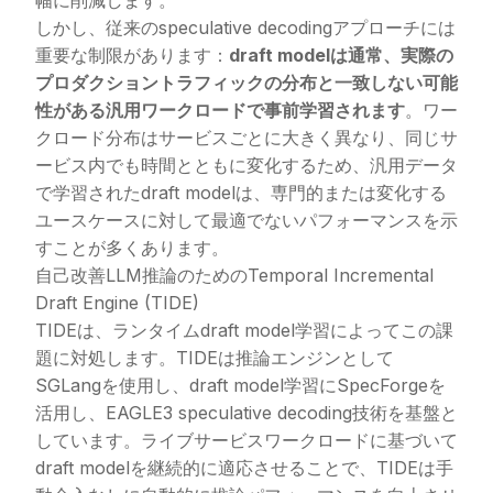
幅に削減します。
しかし、従来のspeculative decodingアプローチには
重要な制限があります：
draft modelは通常、実際の
プロダクショントラフィックの分布と一致しない可能
性がある汎用ワークロードで事前学習されます
。ワー
クロード分布はサービスごとに大きく異なり、同じサ
ービス内でも時間とともに変化するため、汎用データ
で学習されたdraft modelは、専門的または変化する
ユースケースに対して最適でないパフォーマンスを示
すことが多くあります。
自己改善LLM推論のためのTemporal Incremental
Draft Engine (TIDE)
TIDEは、ランタイムdraft model学習によってこの課
題に対処します。TIDEは推論エンジンとして
SGLangを使用し、draft model学習に
SpecForge
を
活用し、
EAGLE3
speculative decoding技術を基盤と
しています。ライブサービスワークロードに基づいて
draft modelを継続的に適応させることで、TIDEは手