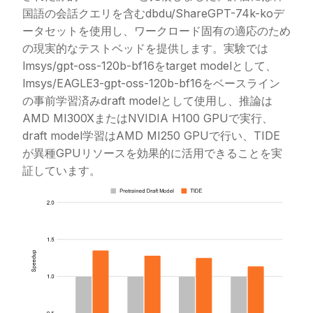
国語の会話クエリを含む
dbdu/ShareGPT-74k-ko
デ
ータセットを使用し、ワークロード固有の適応のため
の現実的なテストベッドを提供します。実験では
lmsys/gpt-oss-120b-bf16
をtarget modelとして、
lmsys/EAGLE3-gpt-oss-120b-bf16
をベースライン
の事前学習済みdraft modelとして使用し、推論は
AMD MI300XまたはNVIDIA H100 GPUで実行、
draft model学習はAMD MI250 GPUで行い、TIDE
が異種GPUリソースを効果的に活用できることを実
証しています。